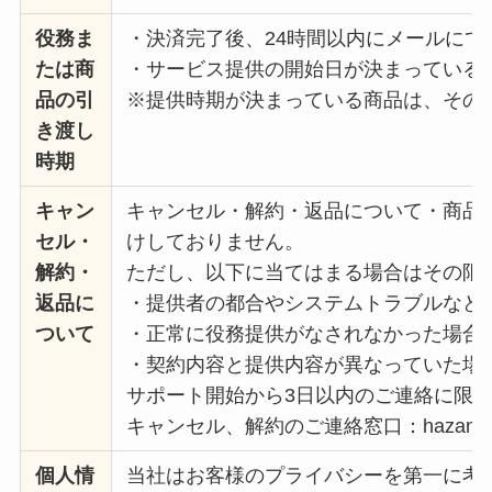
役務ま
・決済完了後、24時間以内にメールにて
たは商
・サービス提供の開始日が決まっている
品の引
※提供時期が決まっている商品は、その
き渡し
時期
キャン
キャンセル・解約・返品について・商品
セル・
けしておりません。
解約・
ただし、以下に当てはまる場合はその限
返品に
・提供者の都合やシステムトラブルなど
ついて
・正常に役務提供がなされなかった場合
・契約内容と提供内容が異なっていた場
サポート開始から3日以内のご連絡に限
キャンセル、解約のご連絡窓口：hazamamika
個人情
当社はお客様のプライバシーを第一に考