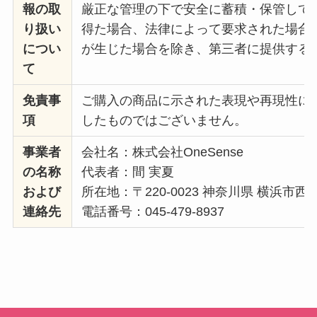
報の取
厳正な管理の下で安全に蓄積・保管して
り扱い
得た場合、法律によって要求された場合
につい
が生じた場合を除き、第三者に提供する
て
免責事
ご購入の商品に示された表現や再現性に
項
したものではございません。
事業者
会社名：株式会社OneSense
の名称
代表者：間 実夏
および
所在地：〒220-0023 神奈川県 横浜市西区
連絡先
電話番号：045-479-8937