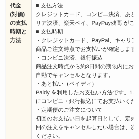
代金
■ 支払方法
(対価)
クレジットカード、コンビニ決済、あと払
の支払
リア決済、楽天ペイ、PayPay残高 が
時期と
■ 支払時期
方法
・クレジットカード、PayPal、キャリア
商品ご注文時点でお支払いが確定します
・コンビニ決済、銀行振込
商品注文時点から約3日間の期限内にお
自動でキャンセルとなります。
・あと払い（ペイディ）
Paidy を利用したお支払い方法です。
にコンビニ・銀行振込にてお支払いくだ
・定期便のご注文について
初回のお支払い日を起算日として、定め
回の注文をキャンセルしたい場合は、次
ください。