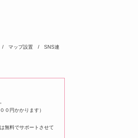
/ マップ設置 / SNS連
。
００円かかります）
は無料でサポートさせて