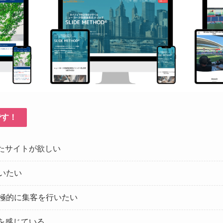
です！
たサイトが欲しい
いたい
積極的に集客を行いたい
を感じている