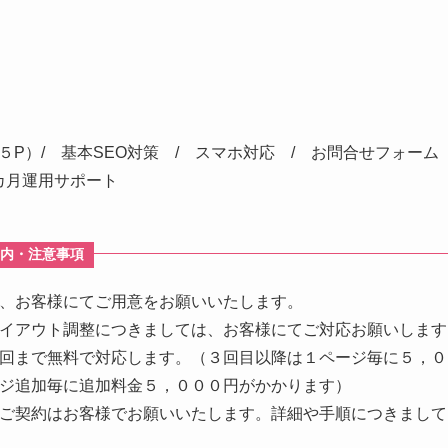
P）/ 基本SEO対策 / スマホ対応 / お問合せフォーム 
カ月運用サポート
ご案内・注意事項
、お客様にてご用意をお願いいたします。
イアウト調整につきましては、お客様にてご対応お願いします
回まで無料で対応します。（３回目以降は１ページ毎に５，０
ジ追加毎に追加料金５，０００円がかかります）
ご契約はお客様でお願いいたします。詳細や手順につきまして