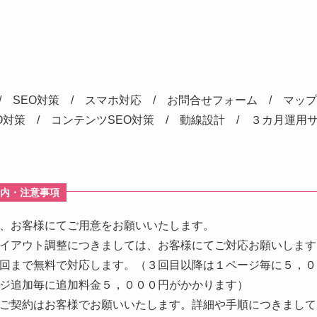
 SEO対策 / スマホ対応 / お問合せフォーム / マップ
O対策 / コンテンツSEO対策 / 動線設計 / ３カ月運用
ご案内・注意事項
、お客様にてご用意をお願いいたします。
イアウト調整につきましては、お客様にてご対応お願いします
回まで無料で対応します。（３回目以降は１ページ毎に５，０
ジ追加毎に追加料金５，０００円がかかります）
ご契約はお客様でお願いいたします。詳細や手順につきまして