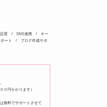
設置 / SNS連携 / キー
サポート / ブログ作成サポ
。
００円かかります）
は無料でサポートさせて