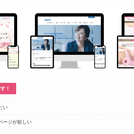
です！
たい
ページが欲しい