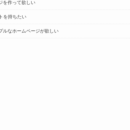
ジを作って欲しい
トを持ちたい
プルなホームページが欲しい