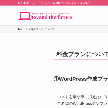
個人事業・フリーランスのWordPress作成＆ブログ集客
ホーム
料金プランについて
料金プランについ
①WordPress作成プ
コストを最小限に抑えたい方
ご希望のWordPressテ