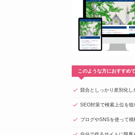
このような方におすすめ
競合としっかり差別化し
SEO対策で検索上位を狙
ブログやSNSを使って
自分で作るサイトに限界