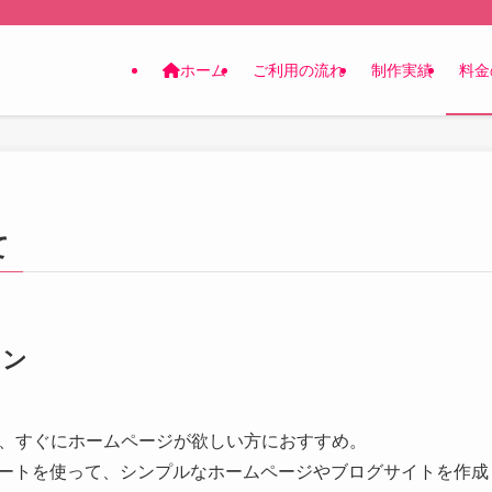
ホーム
ご利用の流れ
制作実績
料金
て
ラン
、すぐにホームページが欲しい方におすすめ。
ンプレートを使って、シンプルなホームページやブログサイトを作